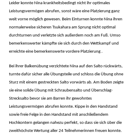
Leider konnte Nina krankheitsbedingt nicht ihr optimales
Leistungsvermögen abrufen, sonst wäre eine Platzierung ganz
weit vorne möglich gewesen. Beim Einturnen konnte Nina ihren
normalerweise sicheren Tsukahara am Sprung nicht optimal
durchturnen und verletzte sich außerdem noch am Fuß. Umso
bemerkenswerter kämpfte sie sich durch den Wettkampf und
erreichte eine bemerkenswerte vordere Platzierung .
Bei ihrer Balkenübung verzichtete Nina auf den Salto rückwärts,
turnte dafür sicher alle Übungsteile und schloss die Übung ohne
Sturz mit einem gestreckten Salto vorwärts ab. Am Boden zeigte
sie eine solide Übung mit Schraubensalto und Überschlag-
Strecksalto bevor sie am Barren ihr gewohntes
Leistungsvermögen abrufen konnte. Kippe in den Handstand
sowie freie Felge in den Handstand mit anschließendem
Hochkontern gelangen nahezu perfekt, so dass sie sich über die
zweithöchste Wertung aller 24 Teilnehmerinnen freuen konnte.