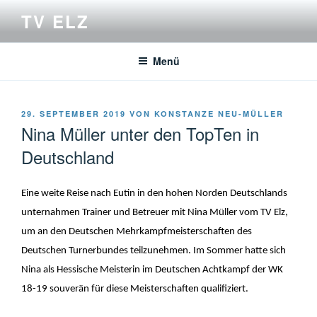
Zum
TV ELZ
Inhalt
springen
Menü
VERÖFFENTLICHT
29. SEPTEMBER 2019
VON
KONSTANZE NEU-MÜLLER
AM
Nina Müller unter den TopTen in
Deutschland
Eine weite Reise nach Eutin in den hohen Norden Deutschlands
unternahmen Trainer und Betreuer mit Nina Müller vom TV Elz,
um an den Deutschen Mehrkampfmeisterschaften des
Deutschen Turnerbundes teilzunehmen. Im Sommer hatte sich
Nina als Hessische Meisterin im Deutschen Achtkampf der WK
18-19 souverän für diese Meisterschaften qualifiziert.