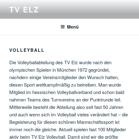
Zum
TV ELZ
Inhalt
springen
Menü
VOLLEYBALL
Die Volleyballabteilung des TV Elz wurde nach den
olympischen Spielen in München 1972 gegründet,
nachdem einige Vereinsmitglieder den Wunsch hatten,
diesen Sport wettkampfmäßig zu betreiben. Man wurde
Mitglied im hessischen Volleyballverband und schon bald
nahmen Teams des Turnvereins an der Punktrunde teil.
Mittlerweile besteht die Abteilung also seit fast 50 Jahren
und auch wenn sich im Volleyball vieles verändert hat – die
Begeisterung für diesen schönen Mannschaftssport ist
immer noch die gleiche. Aktuell spielen fast 100 Mitglieder
aktiv beim TV Elz Volleyball. Damit sind wir die größte