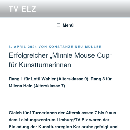
Zum
TV ELZ
Inhalt
springen
Menü
VERÖFFENTLICHT
3. APRIL 2024
VON
KONSTANZE NEU-MÜLLER
AM
Erfolgreicher „Minnie Mouse Cup“
für Kunstturnerinnen
Rang 1 für Lotti Wahler (Altersklasse 9), Rang 3 für
Milena Hein (Altersklasse 7)
Gleich fünf Turnerinnen der Altersklassen 7 bis 9 aus
dem Leistungszentrum Limburg/TV Elz waren der
Einladung der Kunstturnregion Karlsruhe gefolgt und