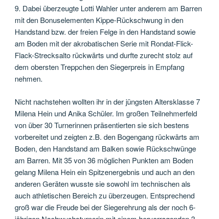
9. Dabei überzeugte Lotti Wahler unter anderem am Barren
mit den Bonuselementen Kippe-Rückschwung in den
Handstand bzw. der freien Felge in den Handstand sowie
am Boden mit der akrobatischen Serie mit Rondat-Flick-
Flack-Strecksalto rückwärts und durfte zurecht stolz auf
dem obersten Treppchen den Siegerpreis in Empfang
nehmen.
Nicht nachstehen wollten ihr in der jüngsten Altersklasse 7
Milena Hein und Anika Schüler. Im großen Teilnehmerfeld
von über 30 Turnerinnen präsentierten sie sich bestens
vorbereitet und zeigten z.B. den Bogengang rückwärts am
Boden, den Handstand am Balken sowie Rückschwünge
am Barren. Mit 35 von 36 möglichen Punkten am Boden
gelang Milena Hein ein Spitzenergebnis und auch an den
anderen Geräten wusste sie sowohl im technischen als
auch athletischen Bereich zu überzeugen. Entsprechend
groß war die Freude bei der Siegerehrung als der noch 6-
jährigen Nachwuchsturnerin mit einem hervorragenden 3.