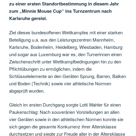
zu einer ersten Standortbestimmung in diesem Jahr
zum „Minnie Mouse Cup“ ins Turnzentrum nach
Karlsruhe gereist.
Ziel dieses bundesoffenen Wettkampfes mit einer starken
Beteiligung u.a. aus den Leistungszentren Mannheim,
Karlsruhe, Bodenheim, Heidelberg, Wiesbaden, Hamburg
und sogar aus Luxemburg war es, den Turnerinnen einen
Zwischenschritt unter Wettkampfbedingungen hin zu den
Pflichtübungen zu ermöglichen, indem die
Schlüsselelemente an den Geräten Sprung, Barren, Balken
und Boden (Technik) sowie vier athletische Normen
abgeprüft wurden.
Gleich im ersten Durchgang sorgte Lotti Wahler für einen
Paukenschlag: Nach souveränen Vorstellungen an allen
vier Geräten sowie in den athletischen Normen konnte sie
sich gegen die gesamte Konkurrenz ihrer Altersklasse
durchsetzen und siegte zur Freude aller in der Altersklasse