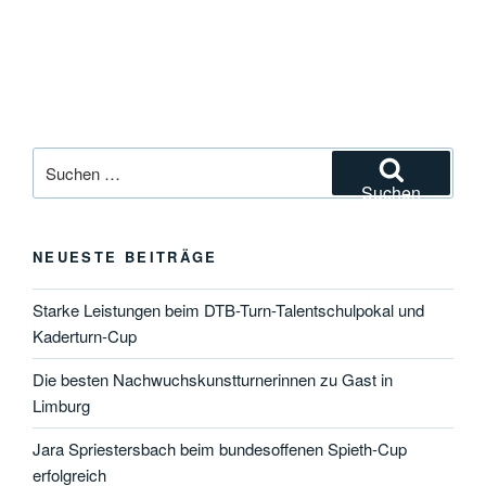
Suchen
nach:
Suchen
NEUESTE BEITRÄGE
Starke Leistungen beim DTB-Turn-Talentschulpokal und
Kaderturn-Cup
Die besten Nachwuchskunstturnerinnen zu Gast in
Limburg
Jara Spriestersbach beim bundesoffenen Spieth-Cup
erfolgreich