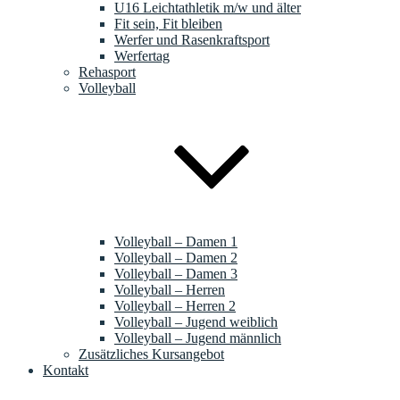
U16 Leichtathletik m/w und älter
Fit sein, Fit bleiben
Werfer und Rasenkraftsport
Werfertag
Rehasport
Volleyball
Volleyball – Damen 1
Volleyball – Damen 2
Volleyball – Damen 3
Volleyball – Herren
Volleyball – Herren 2
Volleyball – Jugend weiblich
Volleyball – Jugend männlich
Zusätzliches Kursangebot
Kontakt