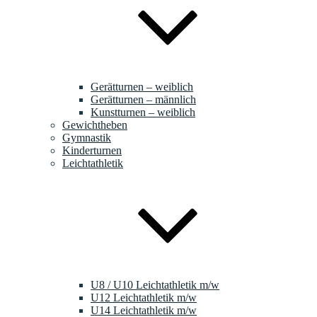
Gerätturnen – weiblich
Gerätturnen – männlich
Kunstturnen – weiblich
Gewichtheben
Gymnastik
Kinderturnen
Leichtathletik
U8 / U10 Leichtathletik m/w
U12 Leichtathletik m/w
U14 Leichtathletik m/w