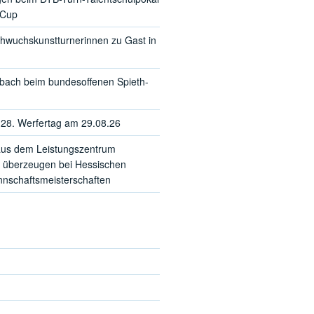
-Cup
hwuchskunstturnerinnen zu Gast in
sbach beim bundesoffenen Spieth-
28. Werfertag am 29.08.26
us dem Leistungszentrum
 überzeugen bei Hessischen
schaftsmeisterschaften