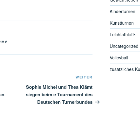
Kinderturnen
Kunstturnen
Leichtathletik
HVV
Uncategorized
Volleyball
zusätzliches K
Nächster
WEITER
Beitrag
Sophie Michel und Thea Klämt
an
siegen beim e-Tournament des
Deutschen Turnerbundes