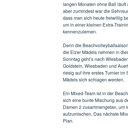
langen Monaten ohne Ball läuft 
aber zumindest war die Sehnsuc
dass man sich heute freiwillig
um in einer kleinen Extra-Train
kennenzulernen.
Denn die Beachvolleyballsaison
die Elzer Mädels nehmen in di
Sonntag geht’s nach Wiesbaden
Goldstein, Wiesbaden und Auerb
riesig auf ihre erstes Turnier i
Mädels sich schlagen werden.
Ein Mixed-Team ist in der Beach
sich eine bunte Mischung aus 
Damen 2 zusammengetan, um i
aufzumischen. Das nächste Mixed
Plan.