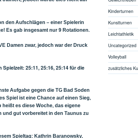
Kinderturnen
Kunstturnen
on den Aufschlägen – einer Spielerin
e! Es gab insgesamt nur 9 Rotationen.
Leichtathletik
Uncategorized
 TVE Damen zwar, jedoch war der Druck
.
Volleyball
Spielzeit: 25:11, 25:16, 25:14 für die
zusätzliches K
chste Aufgabe gegen die TG Bad Soden
des Spiel ist eine Chance auf einen Sieg,
 heißt es diese Woche, das eigene
n und gut vorbereitet in den Taunus zu
sem Spieltag: Kathrin Baranowsky,