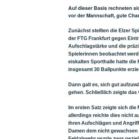
Auf dieser Basis rechneten si
vor der Mannschaft, gute Cha
Zunächst stellten die Elzer Sp
der FTG Frankfurt gegen Eintr
Aufschlagstärke und die präzi
Spielerinnen beobachtet werd
eiskalten Sporthalle hatte die
insgesamt 30 Ballpunkte erzie
Dann galt es, sich gut aufzuw
gehen. Schließlich zeigte das 
Im ersten Satz zeigte sich di
allerdings reichte dies nicht 
ihren Aufschlägen und Angriff
Damen dem nicht gewachsen w
Feldabwehr wurde zwar gezielt 