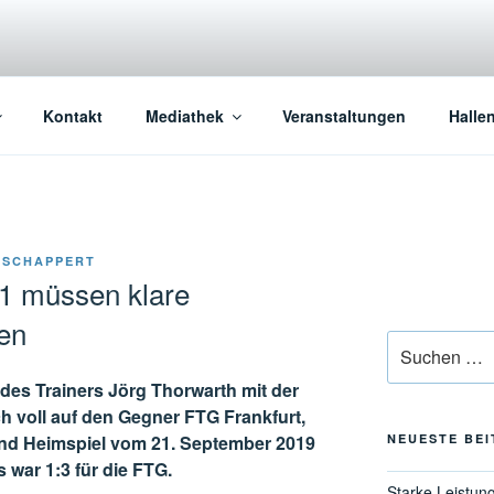
Kontakt
Mediathek
Veranstaltungen
Halle
 SCHAPPERT
 1 müssen klare
en
Suchen
nach:
 des Trainers Jörg Thorwarth mit der
h voll auf den Gegner FTG Frankfurt,
und Heimspiel vom 21. September 2019
NEUESTE BE
 war 1:3 für die FTG.
Starke Leistun