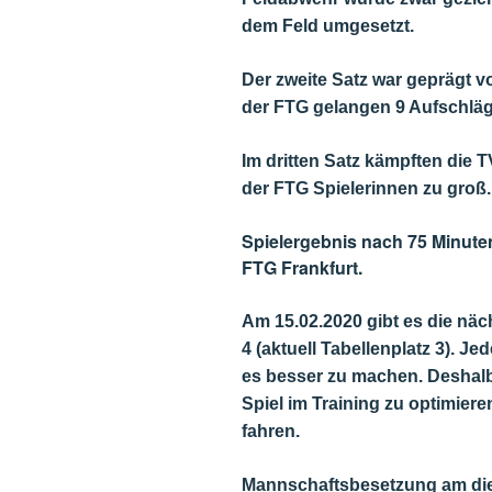
dem Feld umgesetzt.
Der zweite
Satz war geprägt v
der FTG gelangen 9 Aufschläg
Im dritten Satz kämpften die
der FTG Spielerinnen zu groß
Spielergebnis nach 75 Minuten 
FTG Frankfurt.
Am 15.02.2020 gibt es die nä
4 (aktuell Tabellenplatz 3). Je
es besser zu machen. Deshalb
Spiel im Training zu optimiere
fahren.
Mannschaftsbesetzung am die