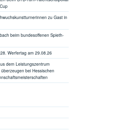
-Cup
hwuchskunstturnerinnen zu Gast in
sbach beim bundesoffenen Spieth-
28. Werfertag am 29.08.26
us dem Leistungszentrum
 überzeugen bei Hessischen
schaftsmeisterschaften