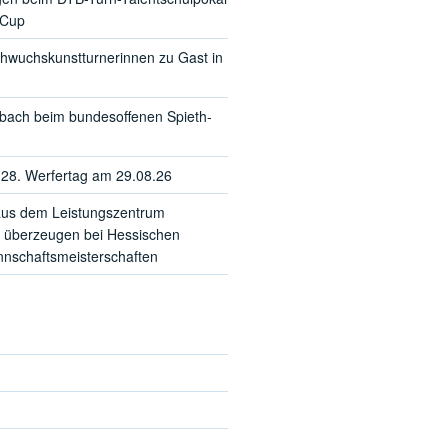
-Cup
hwuchskunstturnerinnen zu Gast in
sbach beim bundesoffenen Spieth-
28. Werfertag am 29.08.26
us dem Leistungszentrum
 überzeugen bei Hessischen
schaftsmeisterschaften