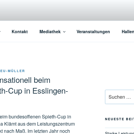
Kontakt
Mediathek
Veranstaltungen
Halle
NEU-MÜLLER
nsationell beim
h-Cup in Esslingen-
Suchen
nach:
beim bundesoffenen Spieth-Cup in
NEUESTE BE
a Klämt aus dem Leistungszentrum
t nach Maß. Im letzten Jahr noch
Starke Leistun