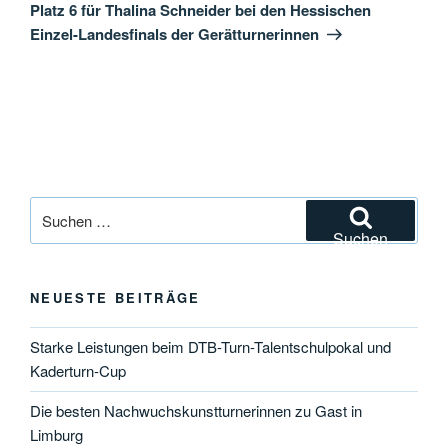
Beitrag
Platz 6 für Thalina Schneider bei den Hessischen
Einzel-Landesfinals der Gerätturnerinnen
Suchen
nach:
Suchen
NEUESTE BEITRÄGE
Starke Leistungen beim DTB-Turn-Talentschulpokal und
Kaderturn-Cup
Die besten Nachwuchskunstturnerinnen zu Gast in
Limburg