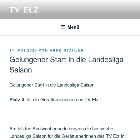
Zum
TV ELZ
Inhalt
springen
Menü
VERÖFFENTLICHT
14. MAI 2023
VON
ARND STÄHLER
AM
Gelungener Start in die Landesliga
Saison
Gelungener Start in die Landesliga Saison:
Platz 4
für die Gerätturnerinnen des TV Elz
Am letzten Aprilwochenende begann die hessische
Landesliga Saison für die Gerätturnerinnen des TV Elz in