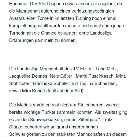
Hadamar. Der Start begann etwas anders als geplant, da
die Mannschaft aufgrund eines verletzungsbedingten
Ausfalls einer Turnerin im letzten Training noch einmal
komplett umgestellt werden musste und somit auch junge
Turnerinnen die Chance bekamen, erste Landesliga
Erfahrungen sammeln zu können.
Die Landesliga Mannschaft des TV Elz v.l. Lene Metz,
Jacqueline Dennes, Nele Göller , Marie Puschkasch, Mina
Stahlhofen, Franziska Schäfer und Thalina Schneider ,
sowie Mira Kuhoff (fehlt auf dem Bild)
Die Mädels starteten routiniert am Stufenbarren, wo sie
bereits wichtige Punkte sammeln konnten. Als zweites ging
es an den Schwebebalken, unser „Zittergerät“. Trotz
Stürze, gehörten wir aufgrund unserer hohen
Schwierigkeiten zu den stärksten Mannschaften an diesem