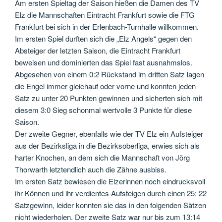
Am ersten Spieltag der Saison hießen die Damen des TV
Elz die Mannschaften Eintracht Frankfurt sowie die FTG
Frankfurt bei sich in der Erlenbach-Turnhalle willkommen.
Im ersten Spiel durften sich die „Elz Angels“ gegen den
Absteiger der letzten Saison, die Eintracht Frankfurt
beweisen und dominierten das Spiel fast ausnahmslos.
Abgesehen von einem 0:2 Rückstand im dritten Satz lagen
die Engel immer gleichauf oder vorne und konnten jeden
Satz zu unter 20 Punkten gewinnen und sicherten sich mit
diesem 3:0 Sieg schonmal wertvolle 3 Punkte für diese
Saison.
Der zweite Gegner, ebenfalls wie der TV Elz ein Aufsteiger
aus der Bezirksliga in die Bezirksoberliga, erwies sich als
harter Knochen, an dem sich die Mannschaft von Jörg
Thorwarth letztendlich auch die Zähne ausbiss.
Im ersten Satz bewiesen die Elzerinnen noch eindrucksvoll
ihr Können und ihr verdientes Aufsteigen durch einen 25: 22
Satzgewinn, leider konnten sie das in den folgenden Sätzen
nicht wiederholen. Der zweite Satz war nur bis zum 13:14