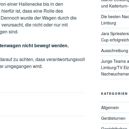
von einer Hallenecke bis in den
und Kaderturn
ierfür ist, dass eine Rolle des
Die besten Nac
 Dennoch wurde der Wagen durch die
Limburg
erursacht, die nicht oder nur mit
gen sind.
Jara Spriester
Cup erfolgreich
attenwagen nicht bewegt werden.
Ausschreibung 
r darauf zu achten, dass verantwortungsvoll
Junge Teams a
tar umgegangen wird.
Limburg/TV Elz
Nachwuchsmann
KATEGORIEN
Allgemein
Geräteturnen
Gewichtheben