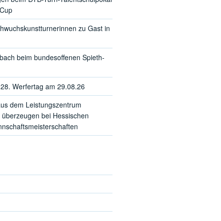
-Cup
hwuchskunstturnerinnen zu Gast in
sbach beim bundesoffenen Spieth-
28. Werfertag am 29.08.26
us dem Leistungszentrum
 überzeugen bei Hessischen
schaftsmeisterschaften