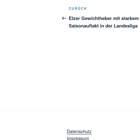
Beitragsnavigation
Vorheriger
ZURÜCK
Beitrag
Elzer Gewichtheber mit starkem
Saisonauftakt in der Landesliga
Datenschutz
Impressum