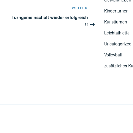
Nächster
WEITER
Kinderturnen
Beitrag
Turngemeinschaft wieder erfolgreich
Kunstturnen
!!
Leichtathletik
Uncategorized
Volleyball
zusätzliches K