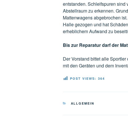
entstanden. Schleifspuren sind 
Abstellraum zu erkennen. Grund h
Mattenwagens abgebrochen ist.
Halle gezogen und hat Schäden v
erheblichem Aufwand zu beseiti
Bis zur Reparatur darf der M
Der Vorstand bittet alle Sportle
mit den Geräten und dem Inven
POST VIEWS:
364
KATEGORIEN
ALLGEMEIN