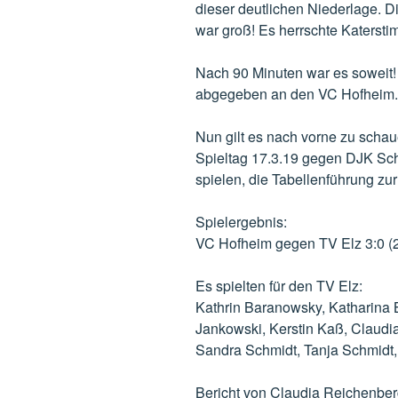
dieser deutlichen Niederlage. 
war groß! Es herrschte Katerst
Nach 90 Minuten war es soweit!
abgegeben an den VC Hofheim.
Nun gilt es nach vorne zu schau
Spieltag 17.3.19 gegen DJK Sc
spielen, die Tabellenführung zu
Spielergebnis:
VC Hofheim gegen TV Elz 3:0 (2
Es spielten für den TV Elz:
Kathrin Baranowsky, Katharina 
Jankowski, Kerstin Kaß, Claudi
Sandra Schmidt, Tanja Schmidt, 
Bericht von Claudia Reichenber