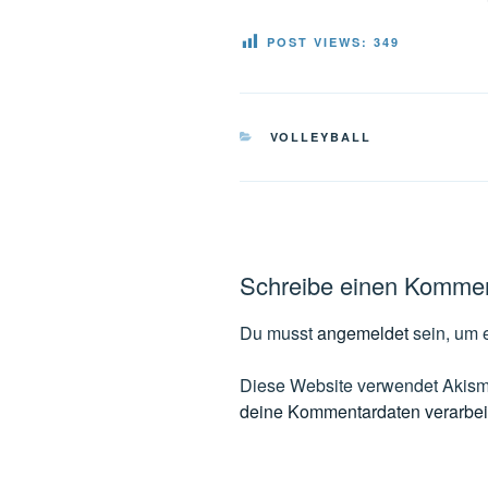
POST VIEWS:
349
KATEGORIEN
VOLLEYBALL
Schreibe einen Komme
Du musst
angemeldet
sein, um 
Diese Website verwendet Akism
deine Kommentardaten verarbei