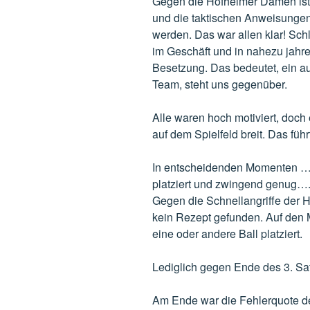
Gegen die Hofheimer Damen ist
und die taktischen Anweisungen
werden. Das war allen klar! Sch
im Geschäft und in nahezu jahre
Besetzung. Das bedeutet, ein au
Team, steht uns gegenüber.
Alle waren hoch motiviert, doc
auf dem Spielfeld breit. Das führ
In entscheidenden Momenten …. 
platziert und zwingend genug…. 
Gegen die Schnellangriffe der 
kein Rezept gefunden. Auf den 
eine oder andere Ball platziert.
Lediglich gegen Ende des 3. Sa
Am Ende war die Fehlerquote de