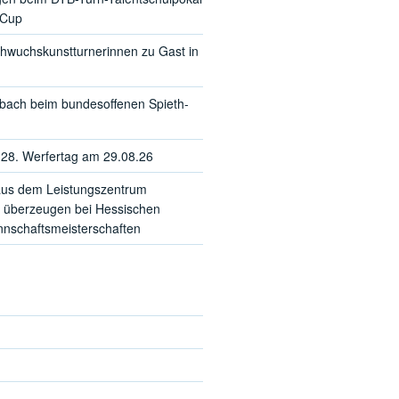
-Cup
hwuchskunstturnerinnen zu Gast in
sbach beim bundesoffenen Spieth-
28. Werfertag am 29.08.26
us dem Leistungszentrum
 überzeugen bei Hessischen
schaftsmeisterschaften