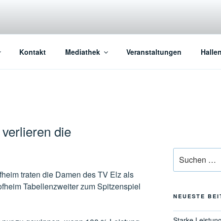
Kontakt
Mediathek
Veranstaltungen
Halle
verlieren die
Suchen
nach:
fheim traten die Damen des TV Elz als
fheim Tabellenzweiter zum Spitzenspiel
NEUESTE BE
Starke Leistun