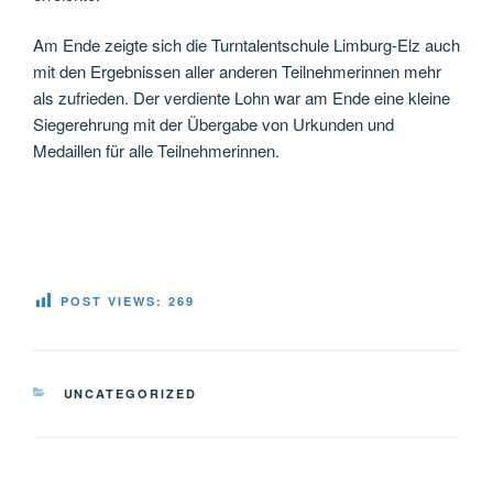
Am Ende zeigte sich die Turntalentschule Limburg-Elz auch
mit den Ergebnissen aller anderen Teilnehmerinnen mehr
als zufrieden. Der verdiente Lohn war am Ende eine kleine
Siegerehrung mit der Übergabe von Urkunden und
Medaillen für alle Teilnehmerinnen.
POST VIEWS:
269
KATEGORIEN
UNCATEGORIZED