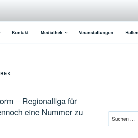
Kontakt
Mediathek
Veranstaltungen
Halle
AREK
orm – Regionalliga für
dennoch eine Nummer zu
Suchen
nach: