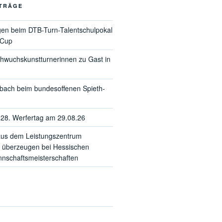
ITRÄGE
gen beim DTB-Turn-Talentschulpokal
-Cup
hwuchskunstturnerinnen zu Gast in
sbach beim bundesoffenen Spieth-
28. Werfertag am 29.08.26
us dem Leistungszentrum
 überzeugen bei Hessischen
schaftsmeisterschaften