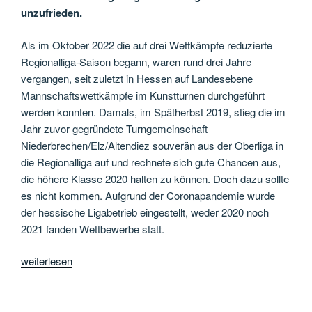
unzufrieden.
Als im Oktober 2022 die auf drei Wettkämpfe reduzierte
Regionalliga-Saison begann, waren rund drei Jahre
vergangen, seit zuletzt in Hessen auf Landesebene
Mannschaftswettkämpfe im Kunstturnen durchgeführt
werden konnten. Damals, im Spätherbst 2019, stieg die im
Jahr zuvor gegründete Turngemeinschaft
Niederbrechen/Elz/Altendiez souverän aus der Oberliga in
die Regionalliga auf und rechnete sich gute Chancen aus,
die höhere Klasse 2020 halten zu können. Doch dazu sollte
es nicht kommen. Aufgrund der Coronapandemie wurde
der hessische Ligabetrieb eingestellt, weder 2020 noch
2021 fanden Wettbewerbe statt.
„Tim
weiterlesen
Hollarek
in
Topform