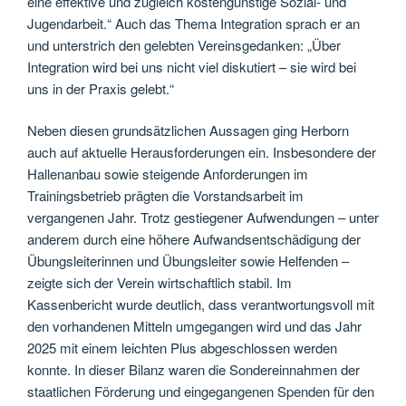
eine effektive und zugleich kostengünstige Sozial- und
Jugendarbeit.“ Auch das Thema Integration sprach er an
und unterstrich den gelebten Vereinsgedanken: „Über
Integration wird bei uns nicht viel diskutiert – sie wird bei
uns in der Praxis gelebt.“
Neben diesen grundsätzlichen Aussagen ging Herborn
auch auf aktuelle Herausforderungen ein. Insbesondere der
Hallenanbau sowie steigende Anforderungen im
Trainingsbetrieb prägten die Vorstandsarbeit im
vergangenen Jahr. Trotz gestiegener Aufwendungen – unter
anderem durch eine höhere Aufwandsentschädigung der
Übungsleiterinnen und Übungsleiter sowie Helfenden –
zeigte sich der Verein wirtschaftlich stabil. Im
Kassenbericht wurde deutlich, dass verantwortungsvoll mit
den vorhandenen Mitteln umgegangen wird und das Jahr
2025 mit einem leichten Plus abgeschlossen werden
konnte. In dieser Bilanz waren die Sondereinnahmen der
staatlichen Förderung und eingegangenen Spenden für den