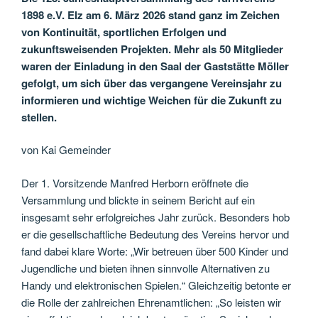
1898 e.V. Elz am 6. März 2026 stand ganz im Zeichen
von Kontinuität, sportlichen Erfolgen und
zukunftsweisenden Projekten. Mehr als 50 Mitglieder
waren der Einladung in den Saal der Gaststätte Möller
gefolgt, um sich über das vergangene Vereinsjahr zu
informieren und wichtige Weichen für die Zukunft zu
stellen.
von Kai Gemeinder
Der 1. Vorsitzende Manfred Herborn eröffnete die
Versammlung und blickte in seinem Bericht auf ein
insgesamt sehr erfolgreiches Jahr zurück. Besonders hob
er die gesellschaftliche Bedeutung des Vereins hervor und
fand dabei klare Worte: „Wir betreuen über 500 Kinder und
Jugendliche und bieten ihnen sinnvolle Alternativen zu
Handy und elektronischen Spielen.“ Gleichzeitig betonte er
die Rolle der zahlreichen Ehrenamtlichen: „So leisten wir