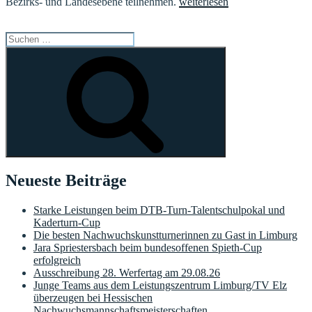
„JHV
Bezirks- und Landesebene teilnehmen.
weiterlesen
2025:
„Gemeinsam
Suchen
gestalten
nach:
wir
Suchen
die
Zukunft
des
TV
Elz““
Neueste Beiträge
Starke Leistungen beim DTB-Turn-Talentschulpokal und
Kaderturn-Cup
Die besten Nachwuchskunstturnerinnen zu Gast in Limburg
Jara Spriestersbach beim bundesoffenen Spieth-Cup
erfolgreich
Ausschreibung 28. Werfertag am 29.08.26
Junge Teams aus dem Leistungszentrum Limburg/TV Elz
überzeugen bei Hessischen
Nachwuchsmannschaftsmeisterschaften