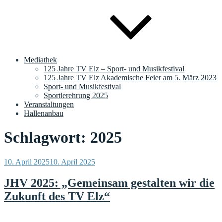
Mediathek
125 Jahre TV Elz – Sport- und Musikfestival
125 Jahre TV Elz Akademische Feier am 5. März 2023
Sport- und Musikfestival
Sportlerehrung 2025
Veranstaltungen
Hallenanbau
Schlagwort:
2025
Veröffentlicht
10. April 2025
10. April 2025
am
JHV 2025: „Gemeinsam gestalten wir die
Zukunft des TV Elz“