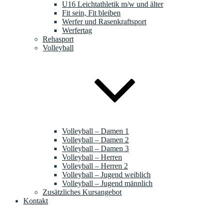
U16 Leichtathletik m/w und älter
Fit sein, Fit bleiben
Werfer und Rasenkraftsport
Werfertag
Rehasport
Volleyball
Volleyball – Damen 1
Volleyball – Damen 2
Volleyball – Damen 3
Volleyball – Herren
Volleyball – Herren 2
Volleyball – Jugend weiblich
Volleyball – Jugend männlich
Zusätzliches Kursangebot
Kontakt