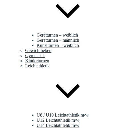
Gerätturnen – weiblich
Gerätturnen – männlich
Kunstturnen – weiblich
Gewichtheben
Gymnastik
Kinderturnen
Leichtathletik
U8 / U10 Leichtathletik m/w
U12 Leichtathletik m/w
U14 Leichtathletik m/w