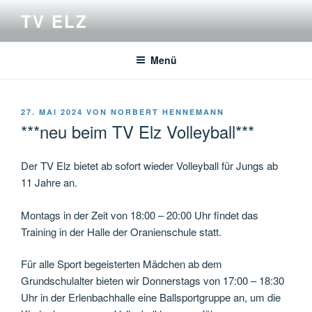
Zum
TV ELZ
Inhalt
springen
Menü
VERÖFFENTLICHT
27. MAI 2024
VON
NORBERT HENNEMANN
AM
***neu beim TV Elz Volleyball***
Der TV Elz bietet ab sofort wieder Volleyball für Jungs ab
11 Jahre an.
Montags in der Zeit von 18:00 – 20:00 Uhr findet das
Training in der Halle der Oranienschule statt.
Für alle Sport begeisterten Mädchen ab dem
Grundschulalter bieten wir Donnerstags von 17:00 – 18:30
Uhr in der Erlenbachhalle eine Ballsportgruppe an, um die