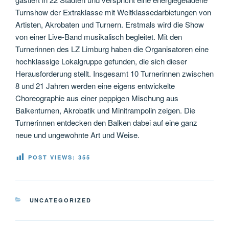
Turnshow der Extraklasse mit Weltklassedarbietungen von
Artisten, Akrobaten und Turnern. Erstmals wird die Show
von einer Live-Band musikalisch begleitet. Mit den
Turnerinnen des LZ Limburg haben die Organisatoren eine
hochklassige Lokalgruppe gefunden, die sich dieser
Herausforderung stellt. Insgesamt 10 Turnerinnen zwischen
8 und 21 Jahren werden eine eigens entwickelte
Choreographie aus einer peppigen Mischung aus
Balkenturnen, Akrobatik und Minitrampolin zeigen. Die
Turnerinnen entdecken den Balken dabei auf eine ganz
neue und ungewohnte Art und Weise.
POST VIEWS:
355
KATEGORIEN
UNCATEGORIZED