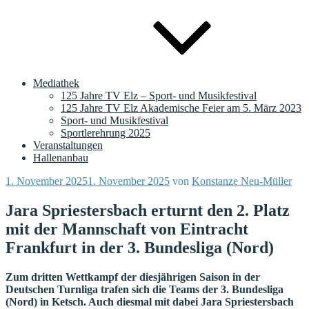
Mediathek
125 Jahre TV Elz – Sport- und Musikfestival
125 Jahre TV Elz Akademische Feier am 5. März 2023
Sport- und Musikfestival
Sportlerehrung 2025
Veranstaltungen
Hallenanbau
Veröffentlicht
1. November 2025
1. November 2025
von
Konstanze Neu-Müller
am
Jara Spriestersbach erturnt den 2. Platz
mit der Mannschaft von Eintracht
Frankfurt in der 3. Bundesliga (Nord)
Zum dritten Wettkampf der diesjährigen Saison in der
Deutschen Turnliga trafen sich die Teams der 3. Bundesliga
(Nord) in Ketsch. Auch diesmal mit dabei Jara Spriestersbach