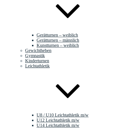
Gerätturnen – weiblich
Gerätturnen – männlich
Kunstturnen – weiblich
Gewichtheben
Gymnastik
Kinderturnen
Leichtathletik
U8 / U10 Leichtathletik m/w
U12 Leichtathletik m/w
U14 Leichtathletik m/w