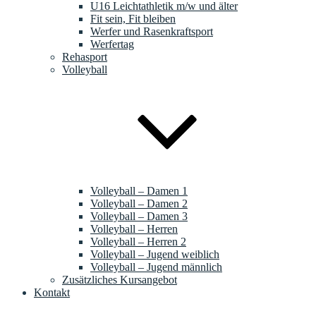
U16 Leichtathletik m/w und älter
Fit sein, Fit bleiben
Werfer und Rasenkraftsport
Werfertag
Rehasport
Volleyball
Volleyball – Damen 1
Volleyball – Damen 2
Volleyball – Damen 3
Volleyball – Herren
Volleyball – Herren 2
Volleyball – Jugend weiblich
Volleyball – Jugend männlich
Zusätzliches Kursangebot
Kontakt