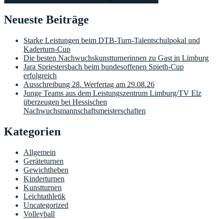
Neueste Beiträge
Starke Leistungen beim DTB-Turn-Talentschulpokal und
Kaderturn-Cup
Die besten Nachwuchskunstturnerinnen zu Gast in Limburg
Jara Spriestersbach beim bundesoffenen Spieth-Cup
erfolgreich
Ausschreibung 28. Werfertag am 29.08.26
Junge Teams aus dem Leistungszentrum Limburg/TV Elz
überzeugen bei Hessischen
Nachwuchsmannschaftsmeisterschaften
Kategorien
Allgemein
Geräteturnen
Gewichtheben
Kinderturnen
Kunstturnen
Leichtathletik
Uncategorized
Volleyball