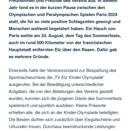
Freundinnen und Freunde des Vereins aus. In diesem
Jahr fand es in der kurzen Pause zwischen den
Olympischen und Paralympischen Spielen Paris 2024
statt, die für so viele positive Schlagzeilen gesorgt und
Menschen weltweit begeistert haben. Ein Hauch von
Paris wehte am 24. August, dem Tag des Sommerfests,
auch im rund 600 Kilometer von der französischen
Hauptstadt entfernten Elz über den Rasen. Dafür gab
es mehrere Gründe.
Einerseits hatte der Vereinsvorstand zur Bespaßung des
Sportnachwuchses die „TV Elz Kinder-Olympiade“
ausgerufen. Bei der Bewältigung unterschiedlicher
Aufgaben, die von den Abteilungen des Vereins gestellt
wurden, konnten sich die jüngeren Gäste des Sommerfests
spielerisch und sportlich austoben. Kleine Präsente
erhielten alle, die sich an der Kinder-Olympiade beteiligten.
Die Besten durften sich zusätzlich über Eisgutscheine und
Urkunden freuen. Durchaus beeindruckende Leistungen