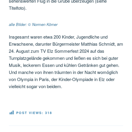
sehenswerten Flug in die Grube überzeugen (siehe
Titelfoto).
alle Bilder: © Normen Körner
Insgesamt waren etwa 200 Kinder, Jugendliche und
Erwachsene, darunter Bürgermeister Matthias Schmidt, am
24. August zum TV Elz Sommerfest 2024 auf das
Turnplatzgelände gekommen und ließen es sich bei guter
Musik, leckerem Essen und kühlen Getränken gut gehen.
Und manche von ihnen träumten in der Nacht womöglich
von Olympia in Paris, der Kinder-Olympiade in Elz oder
vielleicht sogar von beidem.
POST VIEWS:
318