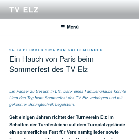
Zum
TV ELZ
Inhalt
springen
Menü
VERÖFFENTLICHT
24. SEPTEMBER 2024
VON
KAI GEMEINDER
AM
Ein Hauch von Paris beim
Sommerfest des TV Elz
Ein Pariser zu Besuch in Elz. Dank eines Familienurlaubs konnte
Liam den Tag beim Sommerfest des TV Elz verbringen und mit
gekonnter Sprungtechnik begeistern.
Seit einigen Jahren richtet der Turnverein Elz im
Schatten der Turnfesteiche auf dem Turnplatzgelände
ein sommerliches Fest für Vereinsmitglieder sowie