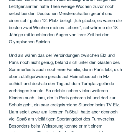
Letztgenannten hatte Thea wenige Wochen zuvor noch
selbst bei den Deutschen Meisterschaften geturnt und
einen sehr guten 12. Platz belegt. „Ich glaube, es waren die
besten zwei Wochen meines Lebens“, schwärmte die 18-
Jährige mit leuchtenden Augen von ihrer Zeit bei den
Olympischen Spielen.
Und als wären das der Verbindungen zwischen Elz und
Paris noch nicht genug, befand sich unter den Gästen des
Sommerfests auch noch eine Familie, die in Paris lebt, sich
aber zufälligerweise gerade auf Heimatbesuch in Elz
aufhielt und deshalb den Tag auf dem Turnplatzgelände
verbringen konnte. So erlebte neben vielen weiteren
Kindern auch Liam, der in Paris geboren ist und dort zur
Schule geht, ein paar ereignisreiche Stunden beim TV Elz.
Liam spielt zwar am liebsten Fußball, hatte aber dennoch
viel Spaß am vielfältigen Sportangebot des Turnvereins.
Besonders beim Weitsprung konnte er mit einem