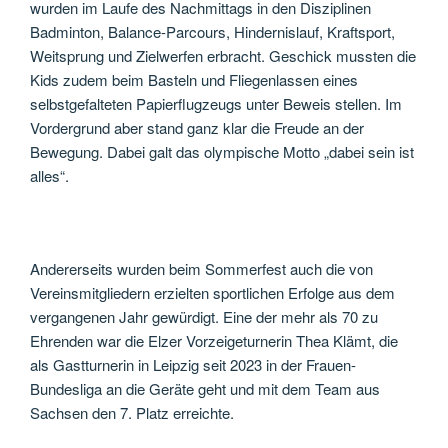
wurden im Laufe des Nachmittags in den Disziplinen
Badminton, Balance-Parcours, Hindernislauf, Kraftsport,
Weitsprung und Zielwerfen erbracht. Geschick mussten die
Kids zudem beim Basteln und Fliegenlassen eines
selbstgefalteten Papierflugzeugs unter Beweis stellen. Im
Vordergrund aber stand ganz klar die Freude an der
Bewegung. Dabei galt das olympische Motto „dabei sein ist
alles“.
Andererseits wurden beim Sommerfest auch die von
Vereinsmitgliedern erzielten sportlichen Erfolge aus dem
vergangenen Jahr gewürdigt. Eine der mehr als 70 zu
Ehrenden war die Elzer Vorzeigeturnerin Thea Klämt, die
als Gastturnerin in Leipzig seit 2023 in der Frauen-
Bundesliga an die Geräte geht und mit dem Team aus
Sachsen den 7. Platz erreichte.