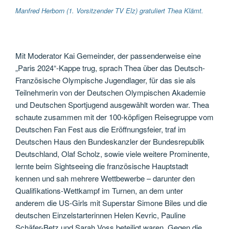
Manfred Herborn (1. Vorsitzender TV Elz) gratuliert Thea Klämt.
Mit Moderator Kai Gemeinder, der passenderweise eine
„Paris 2024“-Kappe trug, sprach Thea über das Deutsch-
Französische Olympische Jugendlager, für das sie als
Teilnehmerin von der Deutschen Olympischen Akademie
und Deutschen Sportjugend ausgewählt worden war. Thea
schaute zusammen mit der 100-köpfigen Reisegruppe vom
Deutschen Fan Fest aus die Eröffnungsfeier, traf im
Deutschen Haus den Bundeskanzler der Bundesrepublik
Deutschland, Olaf Scholz, sowie viele weitere Prominente,
lernte beim Sightseeing die französische Hauptstadt
kennen und sah mehrere Wettbewerbe – darunter den
Qualifikations-Wettkampf im Turnen, an dem unter
anderem die US-Girls mit Superstar Simone Biles und die
deutschen Einzelstarterinnen Helen Kevric, Pauline
Schäfer-Betz und Sarah Voss beteiligt waren. Gegen die