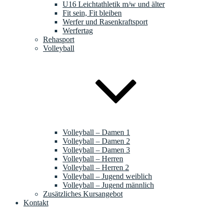
U16 Leichtathletik m/w und älter
Fit sein, Fit bleiben
Werfer und Rasenkraftsport
Werfertag
Rehasport
Volleyball
Volleyball – Damen 1
Volleyball – Damen 2
Volleyball – Damen 3
Volleyball – Herren
Volleyball – Herren 2
Volleyball – Jugend weiblich
Volleyball – Jugend männlich
Zusätzliches Kursangebot
Kontakt