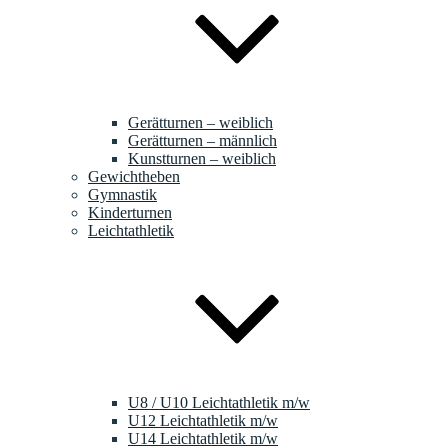
Gerätturnen – weiblich
Gerätturnen – männlich
Kunstturnen – weiblich
Gewichtheben
Gymnastik
Kinderturnen
Leichtathletik
U8 / U10 Leichtathletik m/w
U12 Leichtathletik m/w
U14 Leichtathletik m/w