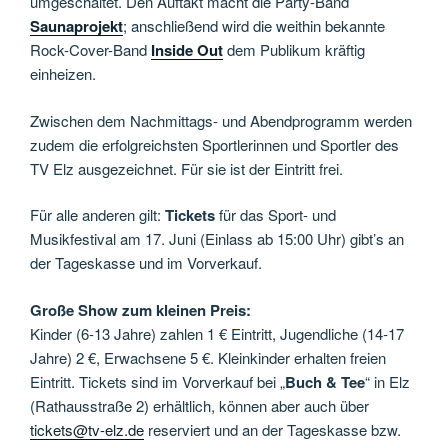
umgeschaltet. Den Auftakt macht die Party-Band
Saunaprojekt
; anschließend wird die weithin bekannte
Rock-Cover-Band
Inside Out
dem Publikum kräftig
einheizen.
Zwischen dem Nachmittags- und Abendprogramm werden
zudem die erfolgreichsten Sportlerinnen und Sportler des
TV Elz ausgezeichnet. Für sie ist der Eintritt frei.
Für alle anderen gilt:
Tickets
für das Sport- und
Musikfestival am 17. Juni (Einlass ab 15:00 Uhr) gibt’s an
der Tageskasse und im Vorverkauf.
Große Show zum kleinen Preis:
Kinder (6-13 Jahre) zahlen 1 € Eintritt, Jugendliche (14-17
Jahre) 2 €, Erwachsene 5 €. Kleinkinder erhalten freien
Eintritt. Tickets sind im Vorverkauf bei „
Buch & Tee
“ in Elz
(Rathausstraße 2) erhältlich, können aber auch über
tickets@tv-elz.de
reserviert und an der Tageskasse bzw.