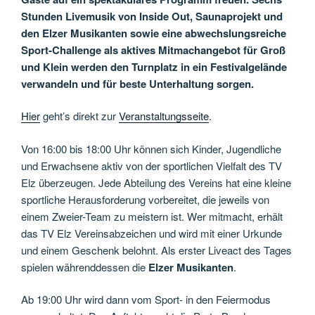
Stunden Livemusik von Inside Out, Saunaprojekt und
den Elzer Musikanten sowie eine abwechslungsreiche
Sport-Challenge als aktives Mitmachangebot für Groß
und Klein werden den Turnplatz in ein Festivalgelände
verwandeln und für beste Unterhaltung sorgen.
Hier
geht’s direkt zur
Veranstaltungsseite
.
Von 16:00 bis 18:00 Uhr können sich Kinder, Jugendliche
und Erwachsene aktiv von der sportlichen Vielfalt des TV
Elz überzeugen. Jede Abteilung des Vereins hat eine kleine
sportliche Herausforderung vorbereitet, die jeweils von
einem Zweier-Team zu meistern ist. Wer mitmacht, erhält
das TV Elz Vereinsabzeichen und wird mit einer Urkunde
und einem Geschenk belohnt. Als erster Liveact des Tages
spielen währenddessen die
Elzer Musikanten
.
Ab 19:00 Uhr wird dann vom Sport- in den Feiermodus