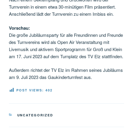
Turnverein in einem etwa 30-minütigen Film präsentiert.
Anschließend lädt der Turnverein zu einem Imbiss ein.
Vorschau:
Die große Jubiläumsparty für alle Freundinnen und Freunde
des Turnvereins wird als Open Air Veranstaltung mit
Livemusik und aktivem Sportprogramm für Groß und Klein
am 17. Juni 2023 auf dem Turnplatz des TV Elz stattfinden.
Außerdem richtet der TV Elz im Rahmen seines Jubiläums
am 9. Juli 2023 das Gaukinderturnfest aus.
POST VIEWS:
402
KATEGORIEN
UNCATEGORIZED