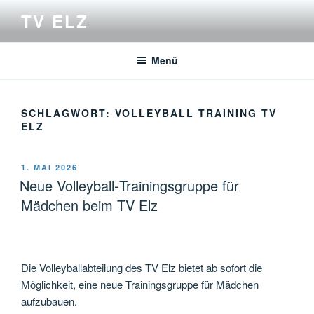
Zum
TV ELZ
Inhalt
springen
Menü
SCHLAGWORT:
VOLLEYBALL TRAINING TV
ELZ
VERÖFFENTLICHT
1. MAI 2026
AM
Neue Volleyball‑Trainingsgruppe für
Mädchen beim TV Elz
Die Volleyballabteilung des TV Elz bietet ab sofort die
Möglichkeit, eine neue Trainingsgruppe für Mädchen
aufzubauen.