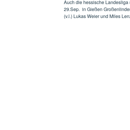
Auch die hessische Landesliga 
29.Sep. in Gießen Großenlinden
(v.l.) Lukas Weier und Miles Lenz