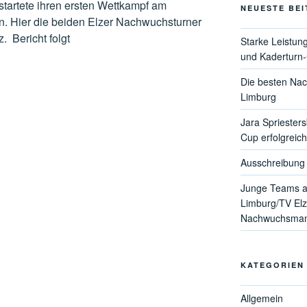
startete ihren ersten Wettkampf am
NEUESTE BE
. Hier die beiden Elzer Nachwuchsturner
. Bericht folgt
Starke Leistun
und Kaderturn
Die besten Nac
Limburg
Jara Spriester
Cup erfolgreich
Ausschreibung 
Junge Teams a
Limburg/TV Elz
Nachwuchsmann
KATEGORIEN
Allgemein