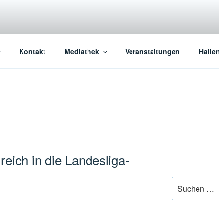
Kontakt
Mediathek
Veranstaltungen
Halle
greich in die Landesliga-
Suchen
nach: