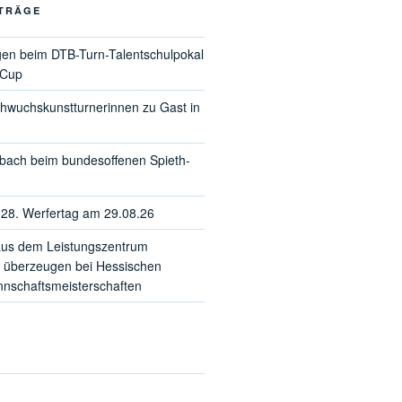
ITRÄGE
gen beim DTB-Turn-Talentschulpokal
-Cup
hwuchskunstturnerinnen zu Gast in
sbach beim bundesoffenen Spieth-
28. Werfertag am 29.08.26
us dem Leistungszentrum
 überzeugen bei Hessischen
schaftsmeisterschaften